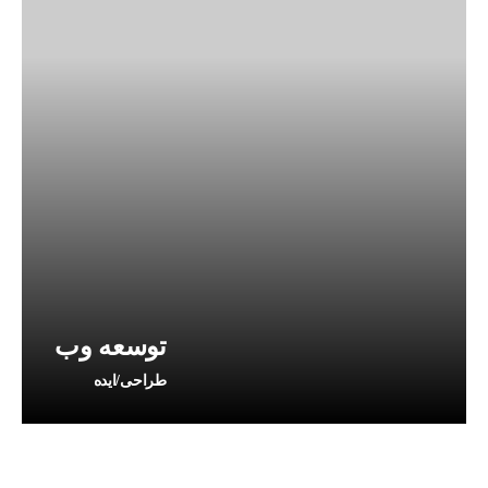
توسعه وب
طراحی/ایده