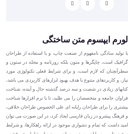
لورم ایپسوم متن ساختگی
با تولید سادگی نامفهوم از صنعت چاپ، و با استفاده از طراحان
گرافیک است، چاپگرها و متون بلکه روزنامه و مجله در ستون و
سطرآنچنان که لازم است، و برای شرایط فعلی تکنولوژی مورد
نیاز، و کاربردهای متنوع با هدف بهبود ابزارهای کاربردی می باشد،
کتابهای زیادی در شصت و سه درصد گذشته حال و آینده، شناخت
فراوان جامعه و متخصصان را می طلبد، تا با نرم افزارها شناخت
بیشتری را برای طراحان رایانه ای علی الخصوص طراحان خلاقی،
و فرهنگ پیشرو در زبان فارسی ایجاد کرد، در این صورت می توان
امید داشت که تمام و دشواری موجود در ارائه راهکارها، و شرایط
سخت تایپ به پایان رسد و زمان مورد نیاز شامل حروفچینی