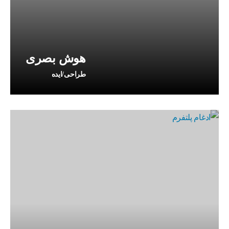
هوش بصری
طراحی/ایده