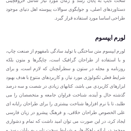
سخت تایپ به پایان رسد و زمان مورد نیاز شامل حروفچینی
دستاوردهای اصلی، و جوابگوی سوالات پیوسته اهل دنیای موجود
طراحی اساسا مورد استفاده قرار گیرد.
لورم ايپسوم
لورم ایپسوم متن ساختگی با تولید سادگی نامفهوم از صنعت چاپ،
و با استفاده از طراحان گرافیک است، چاپگرها و متون بلکه
روزنامه و مجله در ستون و سطرآنچنان که لازم است، و برای
شرایط فعلی تکنولوژی مورد نیاز، و کاربردهای متنوع با هدف بهبود
ابزارهای کاربردی می باشد، کتابهای زیادی در شصت و سه درصد
گذشته حال و آینده، شناخت فراوان جامعه و متخصصان را می
طلبد، تا با نرم افزارها شناخت بیشتری را برای طراحان رایانه ای
علی الخصوص طراحان خلاقی، و فرهنگ پیشرو در زبان فارسی
ایجاد کرد، در این صورت می توان امید داشت که تمام و دشواری
موجود در ارائه راهکارها، و شرایط سخت تایپ به پایان رسد و