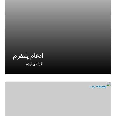
ادغام پلتفرم
طراحی/ایده