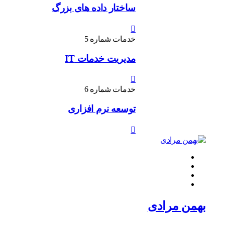
ساختار داده های بزرگ
خدمات شماره 5
مدیریت خدمات IT
خدمات شماره 6
توسعه نرم افزاری
بهمن مرادی