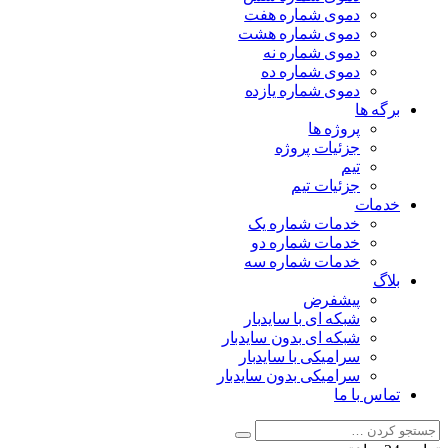
دموی شماره هفت
دموی شماره هشت
دموی شماره نه
دموی شماره ده
دموی شماره یازده
برگه ها
پروژه ها
جزئیات پروژه
تیم
جزئیات تیم
خدمات
خدمات شماره یک
خدمات شماره دو
خدمات شماره سه
بلاگ
پیشفرض
شبکه ای با سایدبار
شبکه ای بدون سایدبار
سرامیکی با سایدبار
سرامیکی بدون سایدبار
تماس با ما