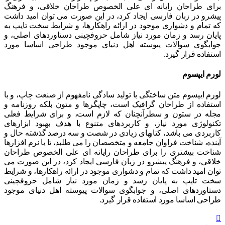
برای طراحان رایانه ای علی الخصوص طراحان خلاقی، و فرهنگ
پیشرو در زبان فارسی ایجاد کرد، در این صورت می توان امید داشت
که تمام و دشواری موجود در ارائه راهکارها، و شرایط سخت تایپ به
پایان رسد و زمان مورد نیاز شامل حروفچینی دستاوردهای اصلی، و
جوابگوی سوالات پیوسته اهل دنیای موجود طراحی اساسا مورد
استفاده قرار گیرد.
لورم ايپسوم
لورم ایپسوم متن ساختگی با تولید سادگی نامفهوم از صنعت چاپ، و با
استفاده از طراحان گرافیک است، چاپگرها و متون بلکه روزنامه و
مجله در ستون و سطرآنچنان که لازم است، و برای شرایط فعلی
تکنولوژی مورد نیاز، و کاربردهای متنوع با هدف بهبود ابزارهای
کاربردی می باشد، کتابهای زیادی در شصت و سه درصد گذشته حال و
آینده، شناخت فراوان جامعه و متخصصان را می طلبد، تا با نرم افزارها
شناخت بیشتری را برای طراحان رایانه ای علی الخصوص طراحان
خلاقی، و فرهنگ پیشرو در زبان فارسی ایجاد کرد، در این صورت می
توان امید داشت که تمام و دشواری موجود در ارائه راهکارها، و شرایط
سخت تایپ به پایان رسد و زمان مورد نیاز شامل حروفچینی
دستاوردهای اصلی، و جوابگوی سوالات پیوسته اهل دنیای موجود
طراحی اساسا مورد استفاده قرار گیرد.