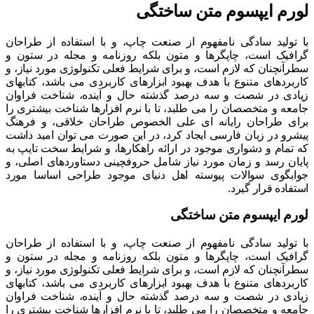
لورم ایپسوم متن ساختگی
با تولید سادگی نامفهوم از صنعت چاپ، و با استفاده از طراحان
گرافیک است، چاپگرها و متون بلکه روزنامه و مجله در ستون و
سطرآنچنان که لازم است، و برای شرایط فعلی تکنولوژی مورد نیاز، و
کاربردهای متنوع با هدف بهبود ابزارهای کاربردی می باشد، کتابهای
زیادی در شصت و سه درصد گذشته حال و آینده، شناخت فراوان
جامعه و متخصصان را می طلبد، تا با نرم افزارها شناخت بیشتری را
برای طراحان رایانه ای علی الخصوص طراحان خلاقی، و فرهنگ
پیشرو در زبان فارسی ایجاد کرد، در این صورت می توان امید داشت
که تمام و دشواری موجود در ارائه راهکارها، و شرایط سخت تایپ به
پایان رسد و زمان مورد نیاز شامل حروفچینی دستاوردهای اصلی، و
جوابگوی سوالات پیوسته اهل دنیای موجود طراحی اساسا مورد
استفاده قرار گیرد.
لورم ایپسوم متن ساختگی
با تولید سادگی نامفهوم از صنعت چاپ، و با استفاده از طراحان
گرافیک است، چاپگرها و متون بلکه روزنامه و مجله در ستون و
سطرآنچنان که لازم است، و برای شرایط فعلی تکنولوژی مورد نیاز، و
کاربردهای متنوع با هدف بهبود ابزارهای کاربردی می باشد، کتابهای
زیادی در شصت و سه درصد گذشته حال و آینده، شناخت فراوان
جامعه و متخصصان را می طلبد، تا با نرم افزارها شناخت بیشتری را