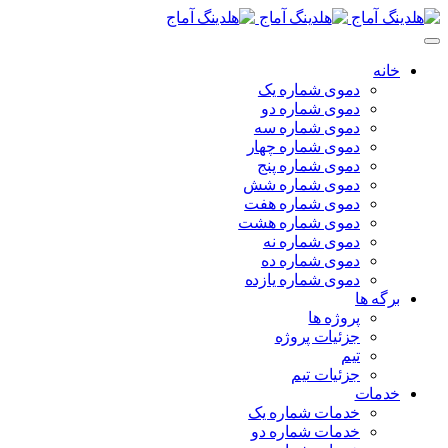
خانه
دموی شماره یک
دموی شماره دو
دموی شماره سه
دموی شماره چهار
دموی شماره پنج
دموی شماره شش
دموی شماره هفت
دموی شماره هشت
دموی شماره نه
دموی شماره ده
دموی شماره یازده
برگه ها
پروژه ها
جزئیات پروژه
تیم
جزئیات تیم
خدمات
خدمات شماره یک
خدمات شماره دو