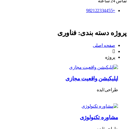
تماس 24 ساعته
+982122334455
پروژه دسته بندی:
فناوری
صفحه اصلی
پروژه
اپلیکیشن واقعیت مجازی
طراحی/ایده
مشاوره تکنولوژی
طراحی/ایده