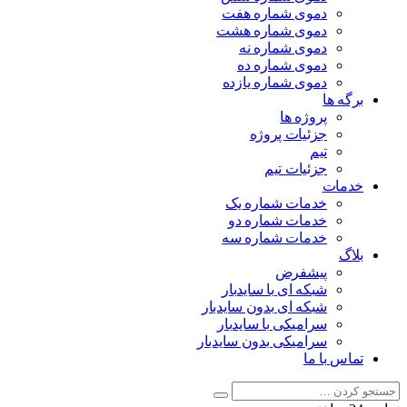
دموی شماره هفت
دموی شماره هشت
دموی شماره نه
دموی شماره ده
دموی شماره یازده
برگه ها
پروژه ها
جزئیات پروژه
تیم
جزئیات تیم
خدمات
خدمات شماره یک
خدمات شماره دو
خدمات شماره سه
بلاگ
پیشفرض
شبکه ای با سایدبار
شبکه ای بدون سایدبار
سرامیکی با سایدبار
سرامیکی بدون سایدبار
تماس با ما