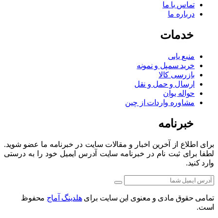
تماس با ما
درباره ما
خدمات
منبع یابی
خرید سمپل و نمونه
بازرسی کالا
ارسال و حمل و نقل
حواله یوان
مشاوره واردات از چین
خبرنامه
برای اطلاع از آخرین اخبار و مقالات سایت در خبرنامه ما عضو شوید.
لطفا برای ثبت نام در خبرنامه سایت آدرس ایمیل خود را به درستی
وارد کنید.
تمامی حقوق مادی و معنوی این سایت برای
هلدینگ آماج
محفوظ
است.