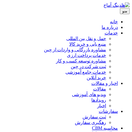
منو
خانه
درباره ما
خدمات
حمل و نقل بین المللی
منبع یابی و خرید کالا
مشاوره بازرگانی و واردات از چین
خدمات پرداخت ارزی
مشاوره توسعه کسب و کار
ثبت شرکت در چین
خدمات جامع آموزشی
خرید آنلاین
اخبار و مقالات
مقالات
ویدیو های آموزشی
رویدادها
اخبار
سفارشات
ثبت سفارش
رهگیری سفارش
محاسبه CBM