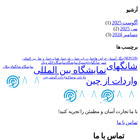
آرشیو
آگوست 2025
(1)
می 2025
(2)
دسامبر 2024
(3)
برچسب ها
NEPCON
جنگل آسمان خراش ها
حمل دریایی
حمل ریلی
حمل هوایی
حمل و نقل بین المللی
شانگهای
شهر شانگهای
لجستیک
نمایشگاه
نمایشگاه الکترونیک
نمایشگاه بین المللی
نمایشگاه شانگهای
نپکان
واردات از چین
واردات پوشاک
واردات گوشی
چین
با ما تجارت آسان و مطمئن را تجربه کنید!
تماس با ما
تماس با ما