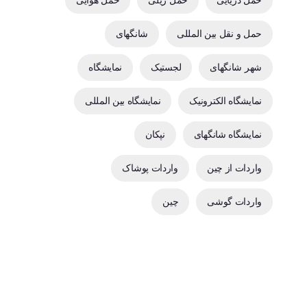
حمل دریایی
حمل ریلی
حمل هوایی
حمل و نقل بین المللی
شانگهای
شهر شانگهای
لجستیک
نمایشگاه
نمایشگاه الکترونیک
نمایشگاه بین المللی
نمایشگاه شانگهای
نپکان
واردات از چین
واردات پوشاک
واردات گوشی
چین