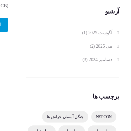
(PCB)، و سیستم‌های اسمبل سطحی (SMT) برداشت. این نمایشگاه که به عنوان یکی از […]
آرشیو
ا
آگوست 2025
(1)
می 2025
(2)
دسامبر 2024
(3)
برچسب ها
NEPCON
جنگل آسمان خراش ها