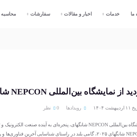
 ما
خدمات
اخبار و مقالات
سفارشات
محاسبه CBM
ید از نمایشگاه بین‌المللی NEPCON شانگهای
ردیبهشت ۱۴۰۴
رویدادها
0 نظر
نمایشگاه بین‌المللی NEPCON شانگهای، پنجره‌ای به آینده ص
NEPCON شانگهای ۲۰۲۵، گامی بلند در راستای شناسایی آخرین فن