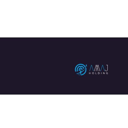
تماس با ما