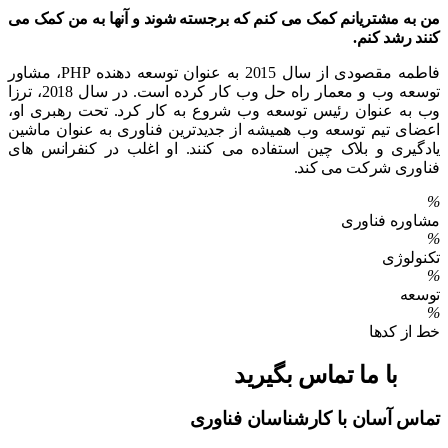
من به مشتریانم کمک می کنم که برجسته شوند و آنها به من کمک می
کنند رشد کنم.
فاطمه مقصودی از سال 2015 به عنوان توسعه دهنده PHP، مشاور
توسعه وب و معمار راه حل وب کار کرده است.
در سال 2018، ترزا
وب به عنوان رئیس توسعه وب شروع به کار کرد.
تحت رهبری او،
اعضای تیم توسعه وب همیشه از جدیدترین فناوری به عنوان ماشین
یادگیری و بلاک چین استفاده می کنند.
او اغلب در کنفرانس های
فناوری شرکت می کند.
%
مشاوره فناوری
%
تکنولوژی
%
توسعه
%
خط از کدها
با ما تماس بگیرید
تماس آسان با کارشناسان فناوری