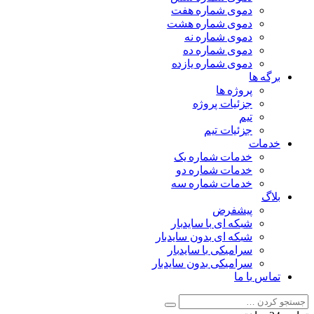
دموی شماره هفت
دموی شماره هشت
دموی شماره نه
دموی شماره ده
دموی شماره یازده
برگه ها
پروژه ها
جزئیات پروژه
تیم
جزئیات تیم
خدمات
خدمات شماره یک
خدمات شماره دو
خدمات شماره سه
بلاگ
پیشفرض
شبکه ای با سایدبار
شبکه ای بدون سایدبار
سرامیکی با سایدبار
سرامیکی بدون سایدبار
تماس با ما