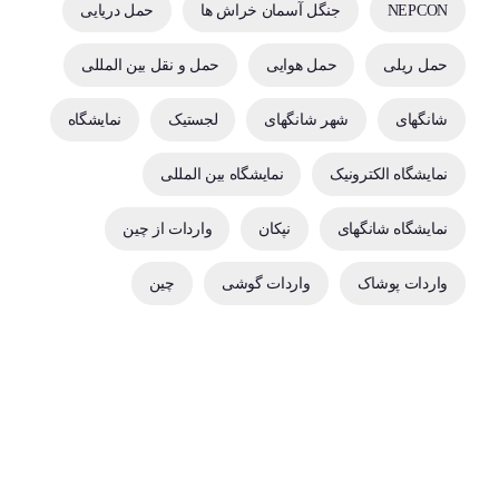
NEPCON
جنگل آسمان خراش ها
حمل دریایی
حمل ریلی
حمل هوایی
حمل و نقل بین المللی
شانگهای
شهر شانگهای
لجستیک
نمایشگاه
نمایشگاه الکترونیک
نمایشگاه بین المللی
نمایشگاه شانگهای
نپکان
واردات از چین
واردات پوشاک
واردات گوشی
چین