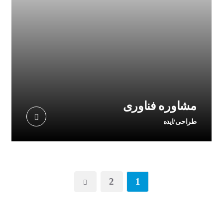
مشاوره فناوری
طراحی/ایده
2
1