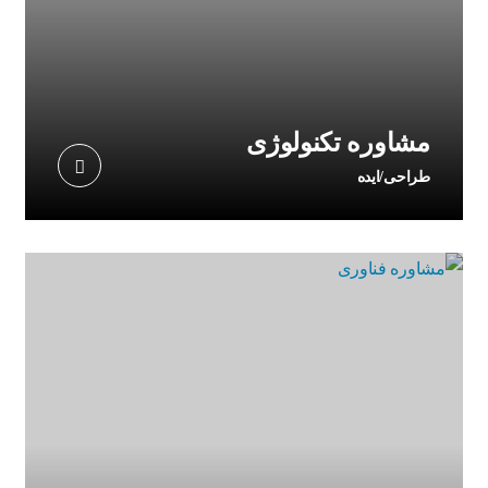
مشاوره تکنولوژی
طراحی/ایده