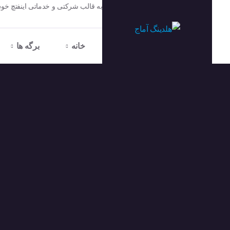
به قالب شرکتی و خدماتی اینفتچ خو
خانه
برگه ها