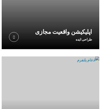
اپلیکیشن واقعیت مجازی
طراحی/ایده