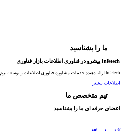
ما را بشناسید
Infetech پیشرو در فناوری اطلاعات بازار فناوری
Infetech ارائه دهنده خدمات مشاوره فناوری اطلاعات و توسعه نرم افزار است. ما به سازمان ها و شرکت های غیر IT کمک کرده اند تا عملکرد تجاری خود را بهبود بخشند.
اطلاعات بیشتر
تیم متخصص ما
اعضای حرفه ای ما را بشناسید