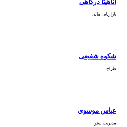
آناهیتا درگاهی
بازاریابی مالی
شکوه شفیعی
طراح
عباس موسوی
مدیریت سئو