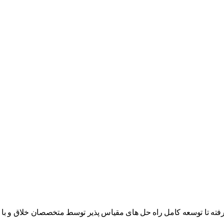
ته تا توسعه کامل راه حل های مقیاس پذیر توسط متخصصان خلاق و با تج